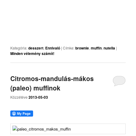
Kategória:
desszert
,
Ennivaló
|
Címke:
brownie
,
muffin
,
nutella
|
Minden vélemény számít!
Citromos-mandulás-mákos
(paleo) muffinok
Közzétéve
2013-05-03