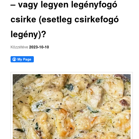
– vagy legyen legényfogó
csirke (esetleg csirkefogó
legény)?
Közzétéve
2023-10-10