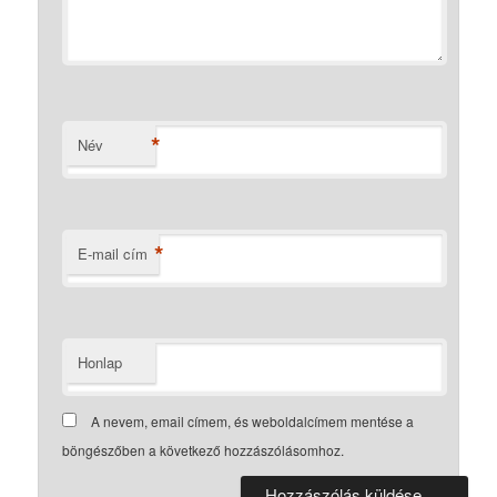
*
Név
*
E-mail cím
Honlap
A nevem, email címem, és weboldalcímem mentése a
böngészőben a következő hozzászólásomhoz.