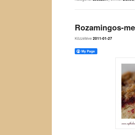
Rozamingos-meg
Közzétéve
2011-01-27