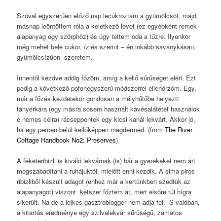
Szóval egyszerűen előző nap lecukroztam a gyümölcsöt, majd
másnap leöntöttem róla a keletkező levet (ez egyébként remek
alapanyag egy szörphöz) és úgy tettem oda a tűzre. Ilyenkor
még mehet bele cukor, ízlés szerint – én inkább savanykásan,
gyümölcsízűen szeretem.
Innentől kezdve addig főzöm, amíg a kellő sűrűséget eléri. Ezt
pedig a következő pofonegyszerű módszerrel ellenőrzöm. Egy,
már a főzés kezdetekor gondosan a mélyhűtőbe helyeztt
tányérkára (egy másra sosem használt kávésalátétet használok
e nemes célra) rácseppentek egy kicsi kanál lekvárt. Akkor jó,
ha egy percen belül kellőképpen megdermed. (from
The River
Cottage Handbook No2: Preserves
)
A feketeribizli is kiváló lekvárnak (is) bár a gyerekeket nem árt
megszabadítani a ruhájuktól, mielőtt enni kezdik. A sima piros
ribizliből készült adagot (ehhez már a kertünkben szedtük az
alapanyagot) viszont kétszer főztem át, mert elsőre túl hígra
sikerült. Na de a lelkes gasztroblogger nem adja fel. S valóban,
a kitartás eredménye egy szilvalekvár sűrűségű, zamatos