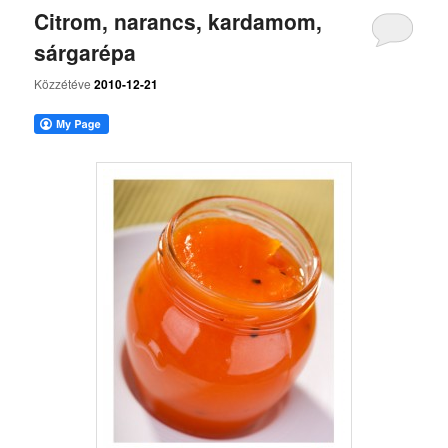
Citrom, narancs, kardamom,
sárgarépa
Közzétéve
2010-12-21