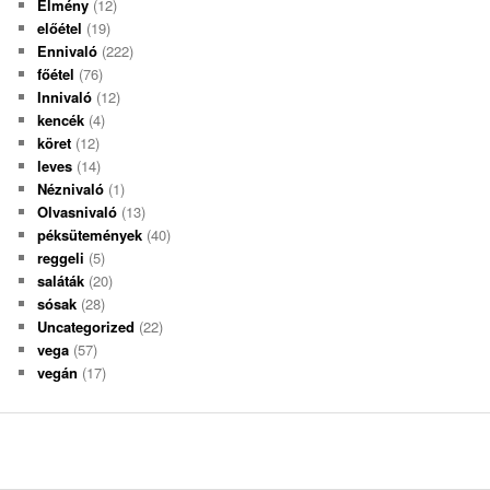
Élmény
(12)
előétel
(19)
Ennivaló
(222)
főétel
(76)
Innivaló
(12)
kencék
(4)
köret
(12)
leves
(14)
Néznivaló
(1)
Olvasnivaló
(13)
péksütemények
(40)
reggeli
(5)
saláták
(20)
sósak
(28)
Uncategorized
(22)
vega
(57)
vegán
(17)