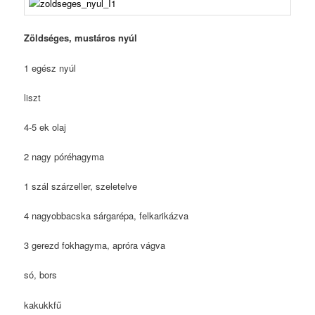
Zöldséges, mustáros nyúl
1 egész nyúl
liszt
4-5 ek olaj
2 nagy póréhagyma
1 szál szárzeller, szeletelve
4 nagyobbacska sárgarépa, felkarikázva
3 gerezd fokhagyma, apróra vágva
só, bors
kakukkfű