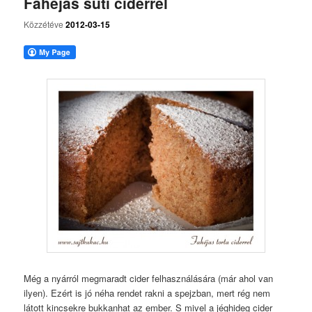
Fahéjas süti ciderrel
Közzétéve
2012-03-15
Még a nyárról megmaradt cider felhasználására (már ahol van
ilyen). Ezért is jó néha rendet rakni a spejzban, mert rég nem
látott kincsekre bukkanhat az ember. S mivel a jéghideg cider