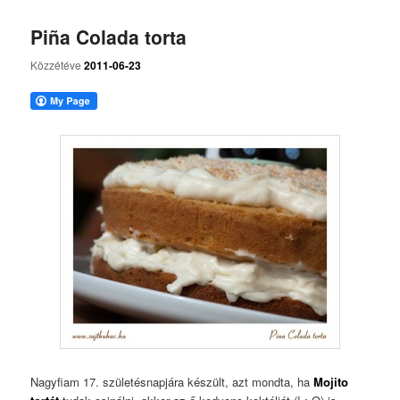
Piña Colada torta
Közzétéve
2011-06-23
Nagyfiam 17. születésnapjára készült, azt mondta, ha
Mojito