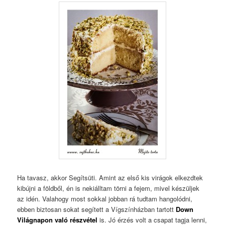
Ha tavasz, akkor Segítsüti. Amint az első kis virágok elkezdtek
kibújni a földből, én is nekiálltam törni a fejem, mivel készüljek
az idén. Valahogy most sokkal jobban rá tudtam hangolódni,
ebben biztosan sokat segített a Vígszínházban tartott
Down
Világnapon való részvétel
is. Jó érzés volt a csapat tagja lenni,