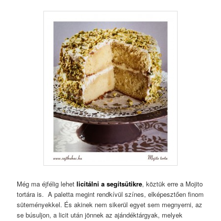
Még ma éjfélig lehet
licitálni a segítsütikre
, köztük erre a Mojito
tortára is. A paletta megint rendkívül színes, elképesztően finom
süteményekkel. És akinek nem sikerül egyet sem megnyerni, az
se búsuljon, a licit után jönnek az ajándéktárgyak, melyek