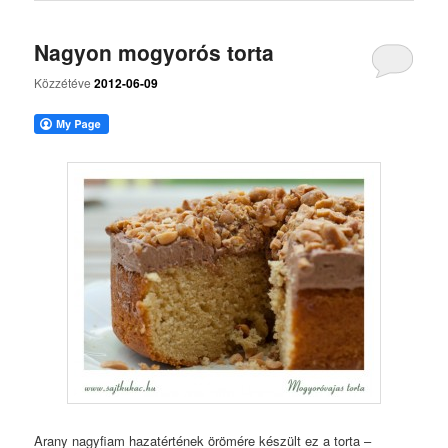
Nagyon mogyorós torta
Közzétéve
2012-06-09
Arany nagyfiam hazatértének örömére készült ez a torta –