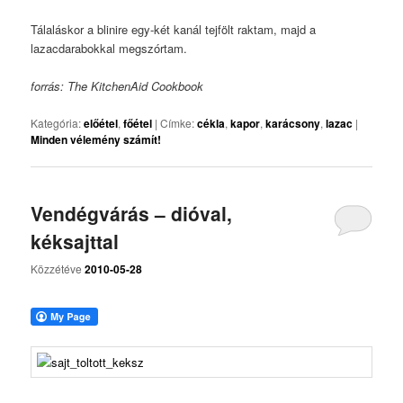
Tálaláskor a blinire egy-két kanál tejfölt raktam, majd a
lazacdarabokkal megszórtam.
forrás: The KitchenAid Cookbook
Kategória:
előétel
,
főétel
|
Címke:
cékla
,
kapor
,
karácsony
,
lazac
|
Minden vélemény számít!
Vendégvárás – dióval,
kéksajttal
Közzétéve
2010-05-28