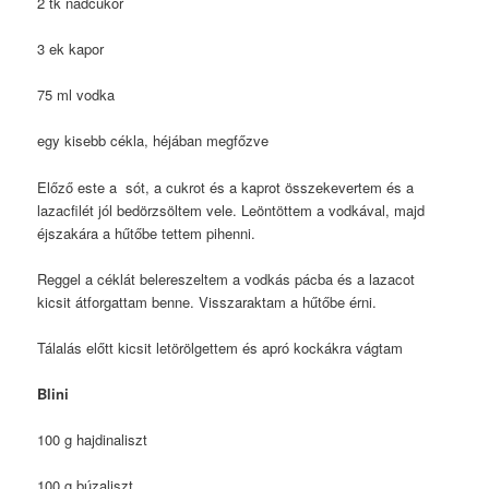
2 tk nádcukor
3 ek kapor
75 ml vodka
egy kisebb cékla, héjában megfőzve
Előző este a sót, a cukrot és a kaprot összekevertem és a
lazacfilét jól bedörzsöltem vele. Leöntöttem a vodkával, majd
éjszakára a hűtőbe tettem pihenni.
Reggel a céklát belereszeltem a vodkás pácba és a lazacot
kicsit átforgattam benne. Visszaraktam a hűtőbe érni.
Tálalás előtt kicsit letörölgettem és apró kockákra vágtam
Blini
100 g hajdinaliszt
100 g búzaliszt