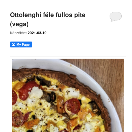
Ottolenghi féle fullos pite
(vega)
Közzétéve
2021-03-19