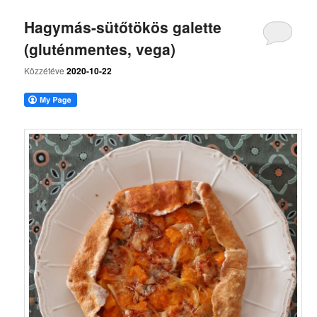
Hagymás-sütőtökös galette
(gluténmentes, vega)
Közzétéve
2020-10-22