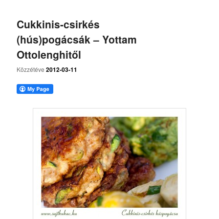
Cukkinis-csirkés
(hús)pogácsák – Yottam
Ottolenghitől
Közzétéve
2012-03-11