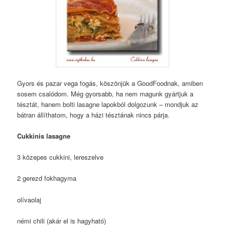
Gyors és pazar vega fogás, köszönjük a GoodFoodnak, amiben
sosem csalódom. Még gyorsabb, ha nem magunk gyártjuk a
tésztát, hanem bolti lasagne lapokból dolgozunk – mondjuk az
bátran állíthatom, hogy a házi tésztának nincs párja.
Cukkinis lasagne
3 közepes cukkini, lereszelve
2 gerezd fokhagyma
olívaolaj
némi chili (akár el is hagyható)