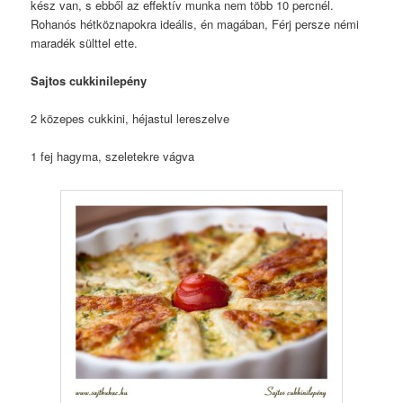
kész van, s ebből az effektív munka nem több 10 percnél.
Rohanós hétköznapokra ideális, én magában, Férj persze némi
maradék sülttel ette.
Sajtos cukkinilepény
2 közepes cukkini, héjastul lereszelve
1 fej hagyma, szeletekre vágva