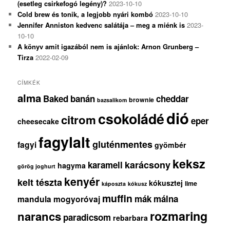
(esetleg csirkefogó legény)?
2023-10-10
Cold brew és tonik, a legjobb nyári kombó
2023-10-10
Jennifer Anniston kedvenc salátája – meg a miénk is
2023-
10-10
A könyv amit igazából nem is ajánlok: Arnon Grunberg –
Tirza
2022-02-09
CÍMKÉK
alma
Baked
banán
cheddar
brownie
bazsalikom
dió
csokoládé
citrom
eper
cheesecake
fagylalt
gluténmentes
fagyi
gyömbér
keksz
karácsony
karamell
hagyma
görög joghurt
kenyér
kelt tészta
kókusztej
lime
káposzta
kókusz
muffin
mák
málna
mandula
mogyoróvaj
rozmaring
narancs
paradicsom
rebarbara