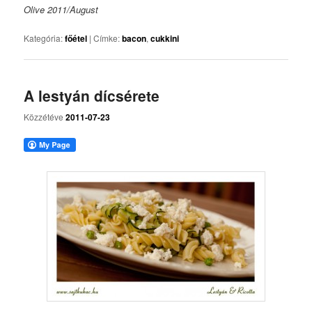
Olive 2011/August
Kategória:
főétel
|
Címke:
bacon
,
cukkini
A lestyán dícsérete
Közzétéve
2011-07-23