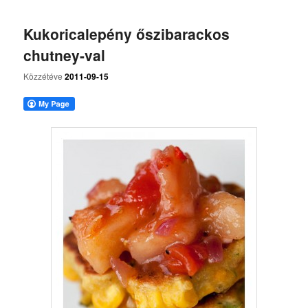
Kukoricalepény őszibarackos
chutney-val
Közzétéve
2011-09-15