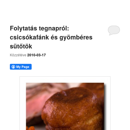
Folytatás tegnapról:
csicsókafánk és gyömbéres
sütőtök
Közzétéve
2010-03-17