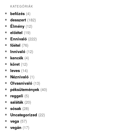
KATEGÓRIÁK
befőzés
(4)
desszert
(182)
Élmény
(12)
előétel
(19)
Ennivaló
(222)
főétel
(76)
Innivaló
(12)
kencék
(4)
köret
(12)
leves
(14)
Néznivaló
(1)
Olvasnivaló
(13)
péksütemények
(40)
reggeli
(5)
saláták
(20)
sósak
(28)
Uncategorized
(22)
vega
(57)
vegán
(17)