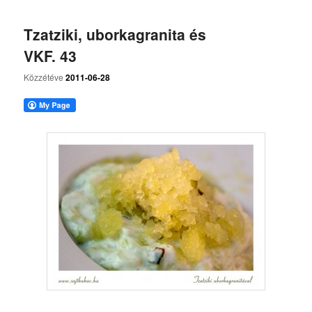
Tzatziki, uborkagranita és
VKF. 43
Közzétéve
2011-06-28