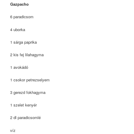
Gazpacho
6 paradicsom
4 uborka
1 sárga paprika
2 kis fej lilahagyma
1 avokádó
1 csokor petrezselyem
3 gerezd fokhagyma
1 szelet kenyér
2 dl paradicsomlé
víz