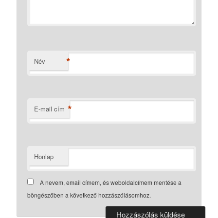
*
Név
*
E-mail cím
Honlap
A nevem, email címem, és weboldalcímem mentése a
böngészőben a következő hozzászólásomhoz.