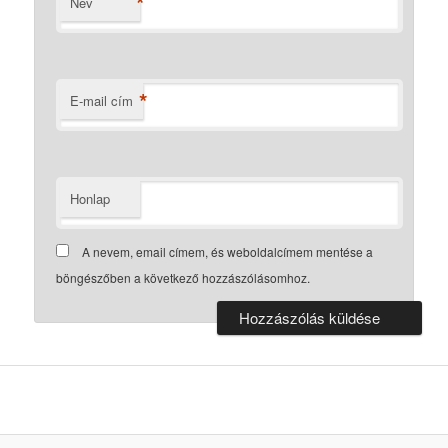
*
Név
*
E-mail cím
Honlap
A nevem, email címem, és weboldalcímem mentése a
böngészőben a következő hozzászólásomhoz.