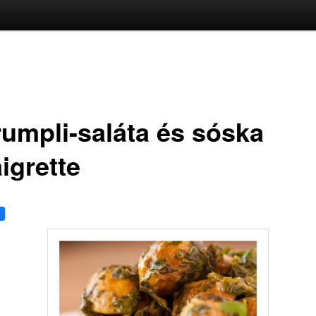
rumpli-saláta és sóska
igrette