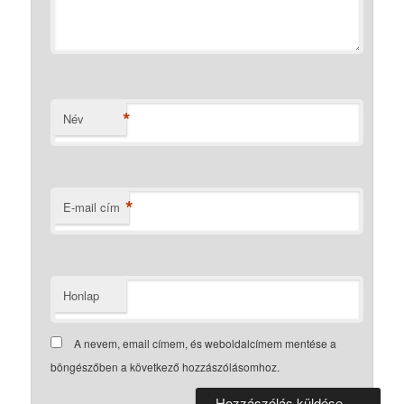
*
Név
*
E-mail cím
Honlap
A nevem, email címem, és weboldalcímem mentése a
böngészőben a következő hozzászólásomhoz.