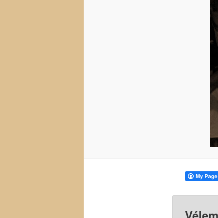
Vélem