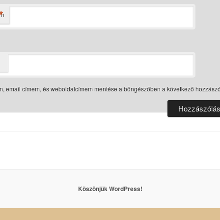
*
ím
m, email címem, és weboldalcímem mentése a böngészőben a következő hozzász
Köszönjük WordPress!