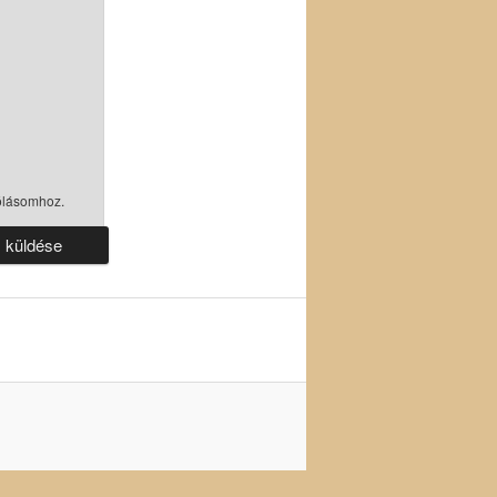
ólásomhoz.